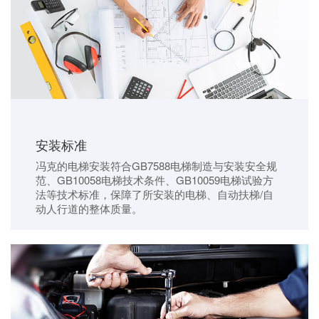
安装标准
冯克的电梯安装符合GB7588电梯制造与安装安全规
范、GB10058电梯技术条件、GB10059电梯试验方
法等技术标准，保障了所安装的电梯、自动扶梯/自
动人行道的整体质量。