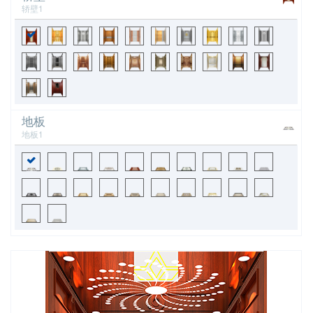
轿壁1
地板
地板1